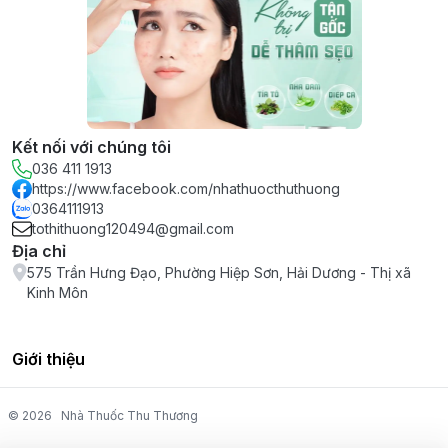
Kết nối với chúng tôi
036 411 1913
https://www.facebook.com/nhathuocthuthuong
0364111913
tothithuong120494@gmail.com
Địa chỉ
575 Trần Hưng Đạo, Phường Hiệp Sơn, Hải Dương - Thị xã
Kinh Môn
Giới thiệu
© 2026
Nhà Thuốc Thu Thương