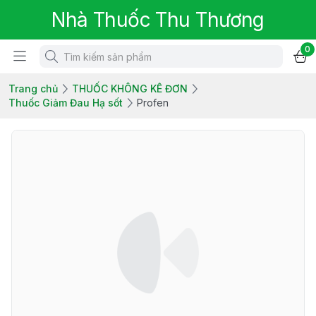
Nhà Thuốc Thu Thương
0
Trang chủ
THUỐC KHÔNG KÊ ĐƠN
Thuốc Giảm Đau Hạ sốt
Profen