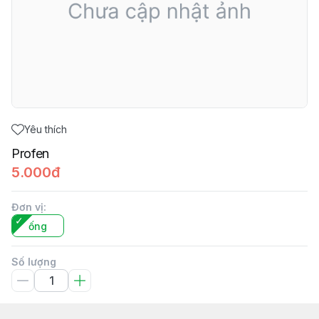
Yêu thích
Profen
5.000đ
Đơn vị
:
ống
Số lượng