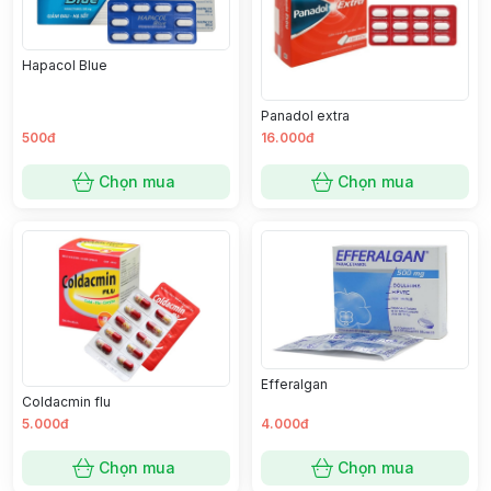
Hapacol Blue
Panadol extra
500đ
16.000đ
Chọn mua
Chọn mua
Efferalgan
Coldacmin flu
5.000đ
4.000đ
Chọn mua
Chọn mua