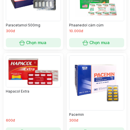
Paracetamol 500mg
Phaanedol cảm cúm
300đ
10.000đ
Chọn mua
Chọn mua
Hapacol Extra
Pacemin
600đ
300đ