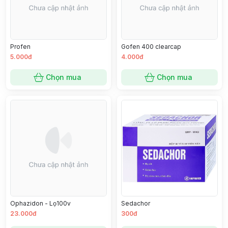
Profen
Gofen 400 clearcap
5.000đ
4.000đ
Chọn mua
Chọn mua
Ophazidon - Lọ100v
Sedachor
23.000đ
300đ