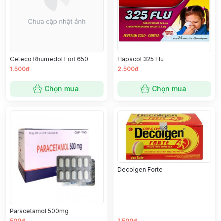
Ceteco Rhumedol Fort 650
Hapacol 325 Flu
1.500đ
2.500đ
Chọn mua
Chọn mua
Decolgen Forte
Paracetamol 500mg
500đ
1.500đ