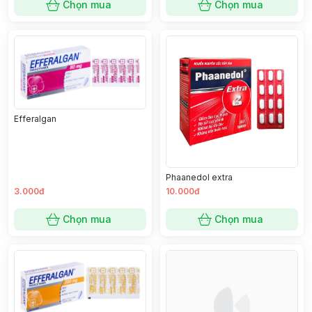
Chọn mua
Chọn mua
Efferalgan
Phaanedol extra
3.000đ
10.000đ
Chọn mua
Chọn mua