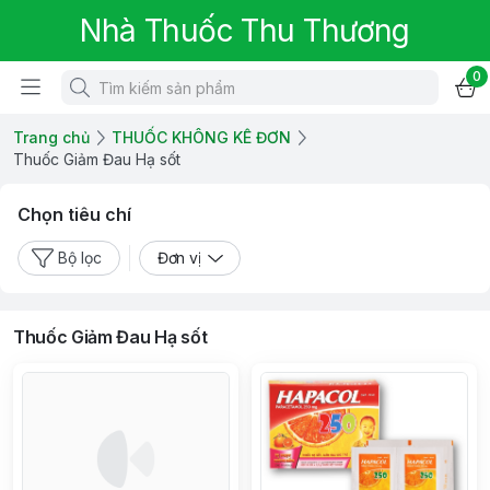
Nhà Thuốc Thu Thương
0
Trang chủ
THUỐC KHÔNG KÊ ĐƠN
Thuốc Giảm Đau Hạ sốt
Chọn tiêu chí
Bộ lọc
Đơn vị
Thuốc Giảm Đau Hạ sốt