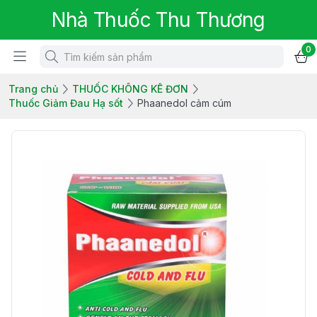
Nhà Thuốc Thu Thương
0
Trang chủ
THUỐC KHÔNG KÊ ĐƠN
Thuốc Giảm Đau Hạ sốt
Phaanedol cảm cúm