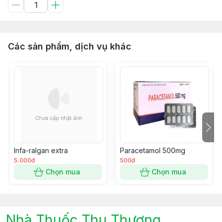
Các sản phẩm, dịch vụ khác
Infa-ralgan extra
Paracetamol 500mg
5.000đ
500đ
Chọn mua
Chọn mua
Nhà Thuốc Thu Thương