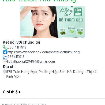
Kết nối với chúng tôi
036 411 1913
https://www.facebook.com/nhathuocthuthuong
0364111913
tothithuong120494@gmail.com
Địa chỉ
575 Trần Hưng Đạo, Phường Hiệp Sơn, Hải Dương - Thị xã
Kinh Môn
Giới thiệu