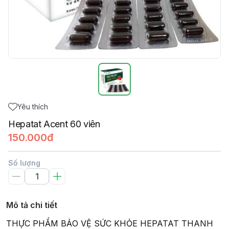
Yêu thích
Hepatat Acent 60 viên
150.000đ
Số lượng
Mô tả chi tiết
THỰC PHẨM BẢO VỆ SỨC KHỎE HEPATAT THANH