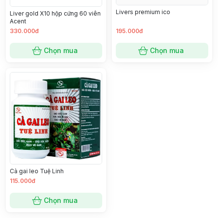
Livers premium ico
Liver gold X10 hộp cứng 60 viên
Acent
330.000đ
195.000đ
Chọn mua
Chọn mua
Cà gai leo Tuệ Linh
115.000đ
Chọn mua