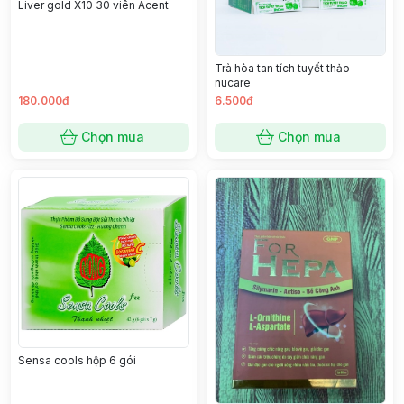
Liver gold X10 30 viên Acent
Trà hòa tan tích tuyết thảo
nucare
180.000đ
6.500đ
Chọn mua
Chọn mua
Sensa cools hộp 6 gói