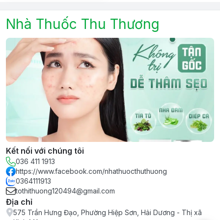
Nhà Thuốc Thu Thương
Kết nối với chúng tôi
036 411 1913
https://www.facebook.com/nhathuocthuthuong
0364111913
tothithuong120494@gmail.com
Địa chỉ
575 Trần Hưng Đạo, Phường Hiệp Sơn, Hải Dương - Thị xã