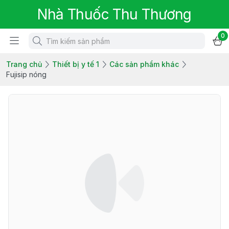
Nhà Thuốc Thu Thương
0
Trang chủ
Thiết bị y tế 1
Các sản phẩm khác
Fujisip nóng