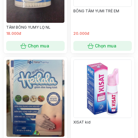
BÔNG TĂM YUMI TRẺ EM
TĂM BÔNG YUMY LỌ NL
18.000đ
20.000đ
Chọn mua
Chọn mua
XISAT kid