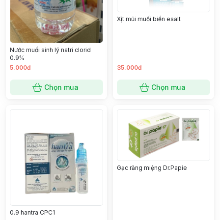
Xịt mũi muối biển esalt
Nước muối sinh lý natri clorid
0.9%
5.000đ
35.000đ
Chọn mua
Chọn mua
Gạc răng miệng Dr.Papie
0.9 hantra CPC1