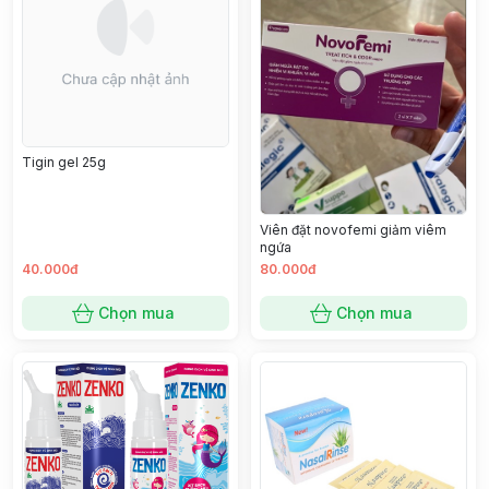
Tigin gel 25g
Viên đặt novofemi giảm viêm
ngứa
40.000đ
80.000đ
Chọn mua
Chọn mua