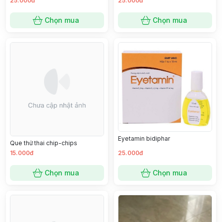
25.000đ
25.000đ
Chọn mua
Chọn mua
Eyetamin bidiphar
Que thử thai chip-chips
15.000đ
25.000đ
Chọn mua
Chọn mua