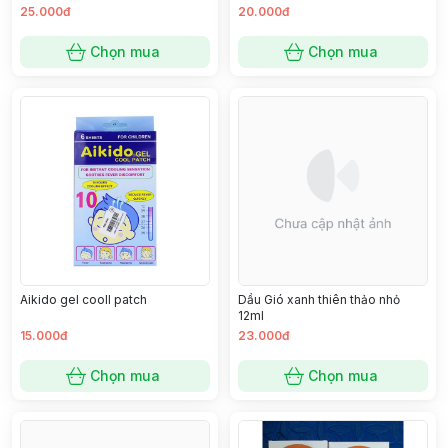
25.000đ
20.000đ
Chọn mua
Chọn mua
Aikido gel cooll patch
Dầu Gió xanh thiên thảo nhỏ
12ml
15.000đ
23.000đ
Chọn mua
Chọn mua