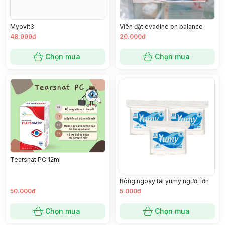
Myovit3
Viên đặt evadine ph balance
48.000đ
20.000đ
Chọn mua
Chọn mua
Tearsnat PC 12ml
Bông ngoay tai yumy người lớn
50.000đ
5.000đ
Chọn mua
Chọn mua