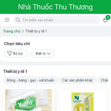
Nhà Thuốc Thu Thương
0
Trang chủ
Thiết bị y tế 1
Chọn tiêu chí
Bộ lọc
Đơn vị
Thiết bị y tế 1
Bông - băng - gạc - sát khuẩn
Các sản phẩm khác
Chăm 