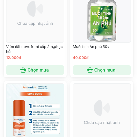
Viên đặt novofemi cấp ẩm,phục
Muối tinh An phú 50v
hồi
12.000đ
40.000đ
Chọn mua
Chọn mua