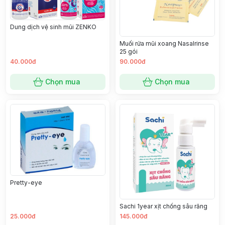
Dung dịch vệ sinh mũi ZENKO
Muối rửa mũi xoang Nasalrinse
25 gói
40.000đ
90.000đ
Chọn mua
Chọn mua
Pretty-eye
Sachi 1year xịt chống sâu răng
25.000đ
145.000đ