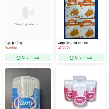
Fujisip nóng
Urgo fortuner bản bé
10.000đ
25.000đ
Chọn mua
Chọn mua