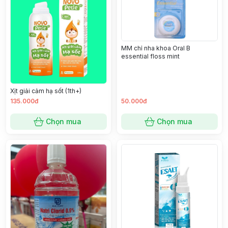
MM chỉ nha khoa Oral B
essential floss mint
Xịt giải cảm hạ sốt (1th+)
135.000đ
50.000đ
Chọn mua
Chọn mua