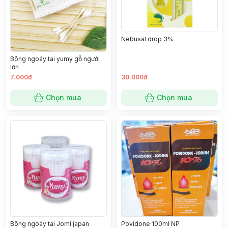
Nebusal drop 3%
Bông ngoáy tai yumy gỗ người
lớn
7.000đ
30.000đ
Chọn mua
Chọn mua
Bông ngoáy tai Jomi japan
Povidone 100ml NP