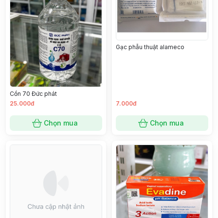
Gạc phẫu thuật alameco
Cồn 70 Đức phát
25.000đ
7.000đ
Chọn mua
Chọn mua