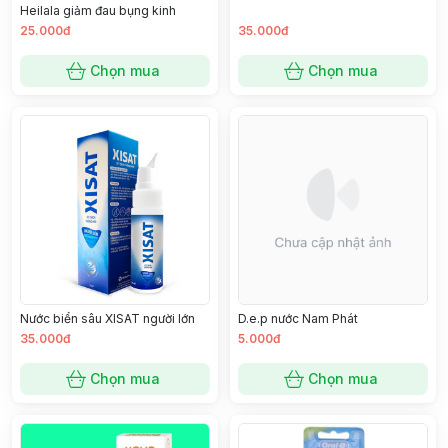
Heilala giảm đau bụng kinh
25.000đ
35.000đ
Chọn mua
Chọn mua
Nước biển sâu XISAT người lớn
D.e.p nước Nam Phát
35.000đ
5.000đ
Chọn mua
Chọn mua