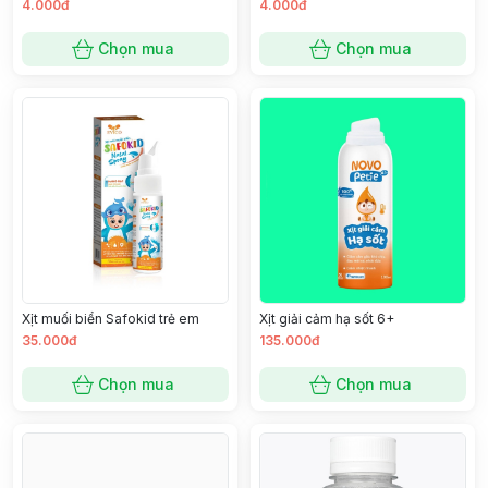
4.000đ
4.000đ
Chọn mua
Chọn mua
Xịt muối biển Safokid trẻ em
Xịt giải cảm hạ sốt 6+
35.000đ
135.000đ
Chọn mua
Chọn mua