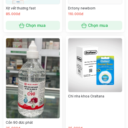
Xịt vết thương fast
Dr.tony newborn
85.000đ
110.000đ
Chọn mua
Chọn mua
Chỉ nha khoa Oraltana
Cồn 90 đức phát