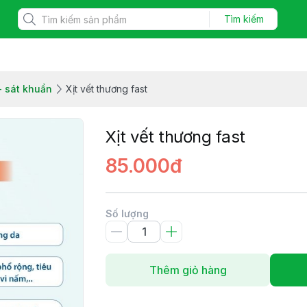
Tìm kiếm
- sát khuẩn
Xịt vết thương fast
Xịt vết thương fast
85.000đ
Số lượng
Thêm giỏ hàng