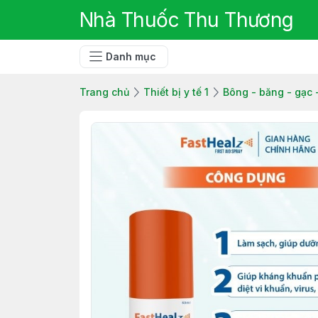
Nhà Thuốc Thu Thương
Danh mục
Trang chủ
Thiết bị y tế 1
Bông - băng - gạc 