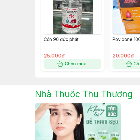
Cồn 90 đức phát
Povidone 10
25.000đ
20.000đ
Chọn mua
Ch
Nhà Thuốc Thu Thương