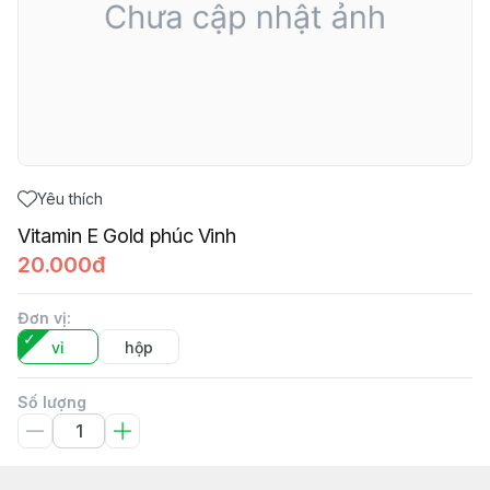
Yêu thích
Vitamin E Gold phúc Vinh
20.000đ
Đơn vị
:
vỉ
hộp
Số lượng