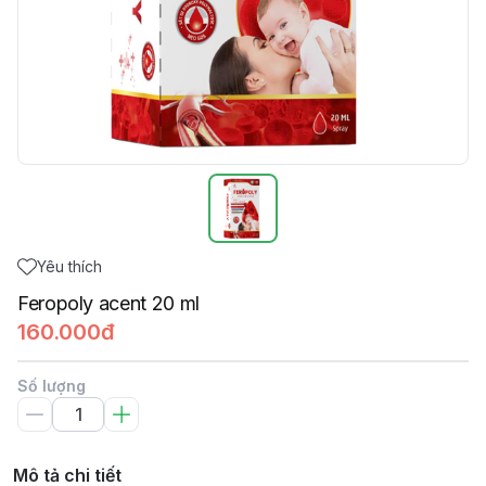
Yêu thích
Feropoly acent 20 ml
160.000đ
Số lượng
Mô tả chi tiết