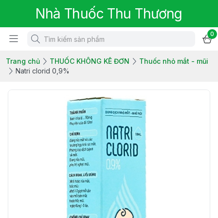
Nhà Thuốc Thu Thương
0
Trang chủ
THUỐC KHÔNG KÊ ĐƠN
Thuốc nhỏ mắt - mũi
Natri clorid 0,9%