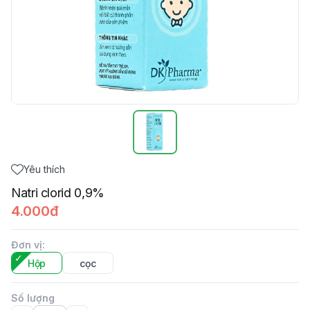
Yêu thích
Natri clorid 0,9%
4.000đ
Đơn vị
:
Hộp
cọc
Số lượng