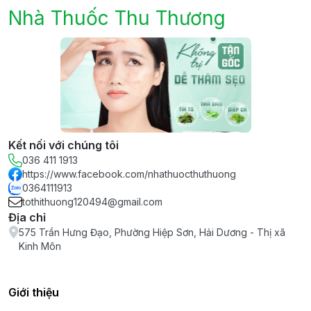
Nhà Thuốc Thu Thương
Kết nối với chúng tôi
036 411 1913
https://www.facebook.com/nhathuocthuthuong
0364111913
tothithuong120494@gmail.com
Địa chỉ
575 Trần Hưng Đạo, Phường Hiệp Sơn, Hải Dương - Thị xã
Kinh Môn
Giới thiệu