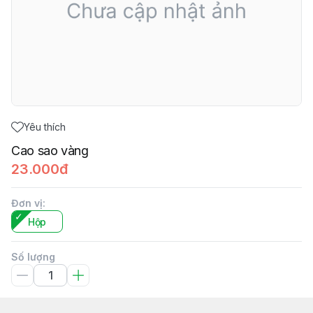
Yêu thích
Cao sao vàng
23.000đ
Đơn vị
:
Hộp
Số lượng