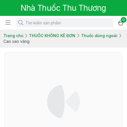
Nhà Thuốc Thu Thương
0
Trang chủ
THUỐC KHÔNG KÊ ĐƠN
Thuốc dùng ngoài
Cao sao vàng