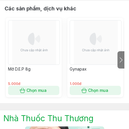
Các sản phẩm, dịch vụ khác
Mỡ D.E.P 8g
Gynapax
5.000đ
1.000đ
Chọn mua
Chọn mua
Nhà Thuốc Thu Thương