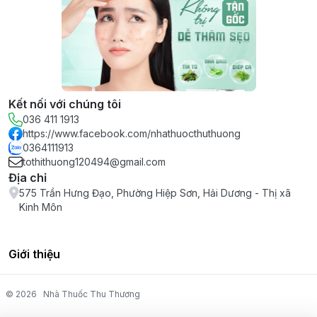
Kết nối với chúng tôi
036 411 1913
https://www.facebook.com/nhathuocthuthuong
0364111913
tothithuong120494@gmail.com
Địa chỉ
575 Trần Hưng Đạo, Phường Hiệp Sơn, Hải Dương - Thị xã
Kinh Môn
Giới thiệu
© 2026
Nhà Thuốc Thu Thương