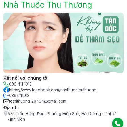
Nhà Thuốc Thu Thương
Kết nối với chúng tôi
036 411 1913
https://www.facebook.com/nhathuocthuthuong
0364111913
tothithuong120494@gmail.com
Địa chỉ
575 Trần Hưng Đạo, Phường Hiệp Sơn, Hải Dương - Thị xã
Kinh Môn