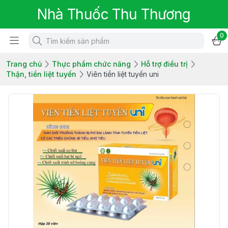
Nhà Thuốc Thu Thương
0
Trang chủ
Thực phẩm chức năng
Hỗ trợ điều trị
Thận, tiền liệt tuyến
Viên tiền liệt tuyến uni