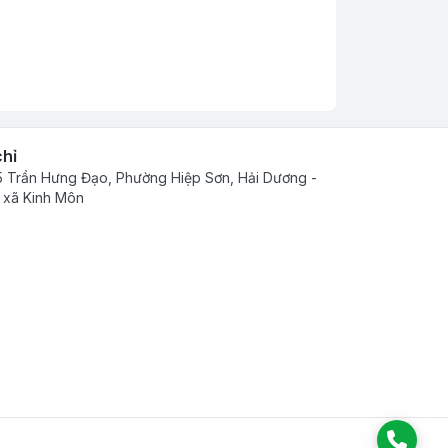
chỉ
 Trần Hưng Đạo, Phường Hiệp Sơn, Hải Dương -
 xã Kinh Môn