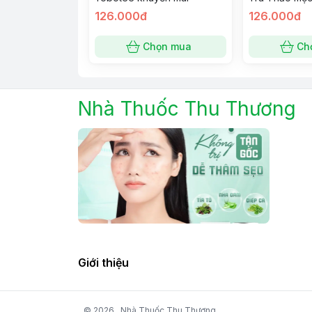
126.000đ
126.000đ
Chọn mua
Ch
Nhà Thuốc Thu Thương
Giới thiệu
© 2026
Nhà Thuốc Thu Thương