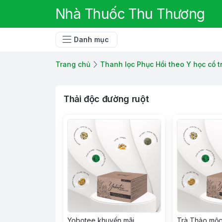
Nhà Thuốc Thu Thương
Danh mục
Trang chủ
Thanh lọc Phục Hồi theo Y học cổ 
Thải độc đường ruột
Yobotee khuyến mãi
Trà Thảo mộ