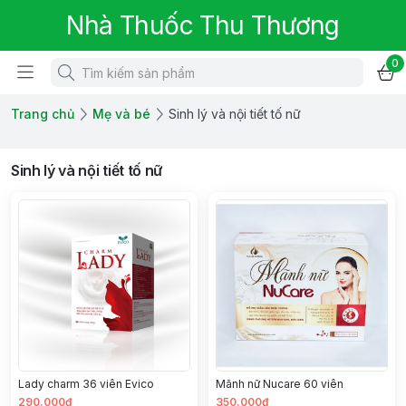
Nhà Thuốc Thu Thương
0
Trang chủ
Mẹ và bé
Sinh lý và nội tiết tố nữ
Sinh lý và nội tiết tố nữ
Lady charm 36 viên Evico
Mãnh nữ Nucare 60 viên
290.000đ
350.000đ