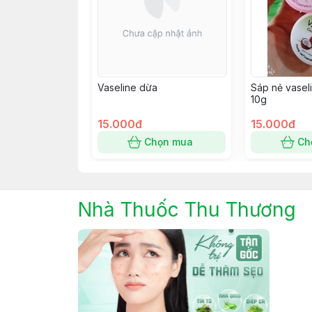
Vaseline dừa
Sáp nẻ vasel
10g
15.000đ
15.000đ
Chọn mua
Ch
Nhà Thuốc Thu Thương