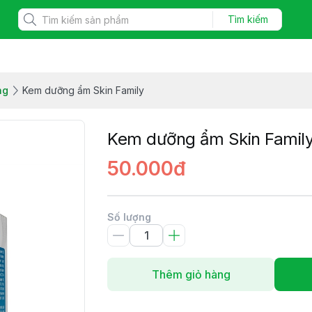
Tìm kiếm
ng
Kem dưỡng ẩm Skin Family
Kem dưỡng ẩm Skin Famil
50.000đ
Số lượng
Thêm giỏ hàng