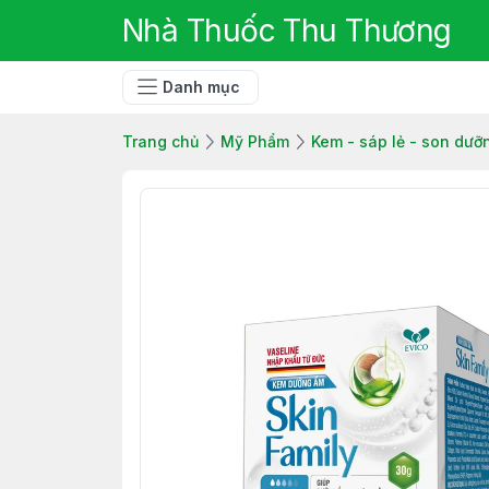
Nhà Thuốc Thu Thương
Danh mục
Trang chủ
Mỹ Phẩm
Kem - sáp lẻ - son dưỡ