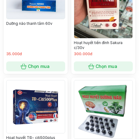
Dưỡng não thanh tâm 60v
Hoạt huyết tiền đình Sakura
c/30v
35.000đ
300.000đ
Chọn mua
Chọn mua
Hoạt huyết TĐ- citi500plus