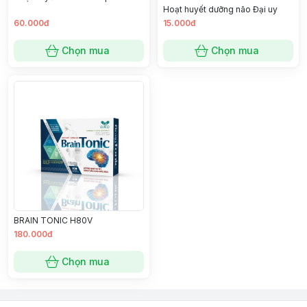
Hoạt huyết dưỡng não Đại uy
60.000đ
15.000đ
Chọn mua
Chọn mua
BRAIN TONIC H80V
180.000đ
Chọn mua