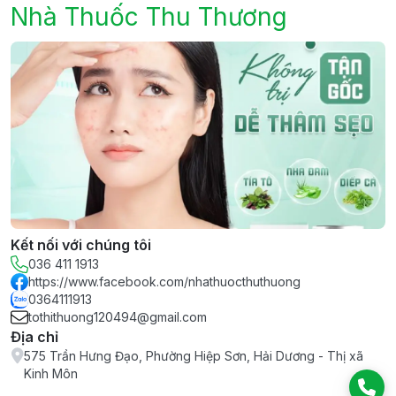
Nhà Thuốc Thu Thương
Kết nối với chúng tôi
036 411 1913
https://www.facebook.com/nhathuocthuthuong
0364111913
tothithuong120494@gmail.com
Địa chỉ
575 Trần Hưng Đạo, Phường Hiệp Sơn, Hải Dương - Thị xã
Kinh Môn