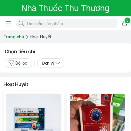
Nhà Thuốc Thu Thương
0
Trang chủ
Hoạt Huyết
Chọn tiêu chí
Bộ lọc
Đơn vị
Hoạt Huyết