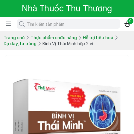
Nhà Thuốc Thu Thương
0
Trang chủ
Thực phẩm chức năng
Hỗ trợ tiêu hoá
Dạ dày, tá tràng
Bình Vị Thái Minh hộp 2 vỉ