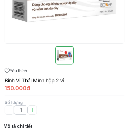
Yêu thích
Bình Vị Thái Minh hộp 2 vỉ
150.000đ
Số lượng
Mô tả chi tiết