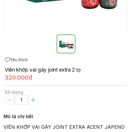
Yêu thích
Viên khớp vai gáy joint extra 2 lọ
320.000đ
Số lượng
Mô tả chi tiết
VIÊN KHỚP VAI GÁY JOINT EXTRA ACENT JAPENO