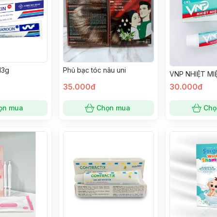
13g
Phủ bạc tóc nâu uni
VNP NHIỆT MI
35.000đ
30.000đ
ọn mua
Chọn mua
Chọ