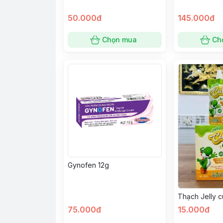
50.000đ
145.000đ
Chọn mua
Ch
Gynofen 12g
Thạch Jelly c
75.000đ
15.000đ