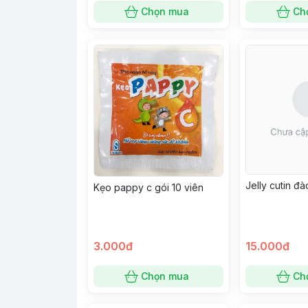
Chọn mua
Ch
Jelly cutin đà
Kẹo pappy c gói 10 viên
3.000đ
15.000đ
Chọn mua
Ch