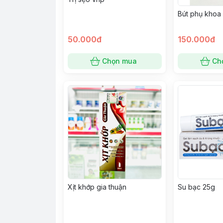
Bút phụ khoa
50.000đ
150.000đ
Chọn mua
Ch
Xịt khớp gia thuận
Su bạc 25g