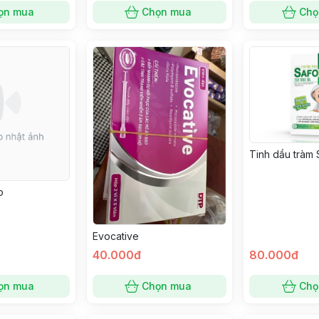
ọn mua
Chọn mua
Chọ
Tinh dầu tràm 
o
Evocative
40.000đ
80.000đ
ọn mua
Chọn mua
Chọ