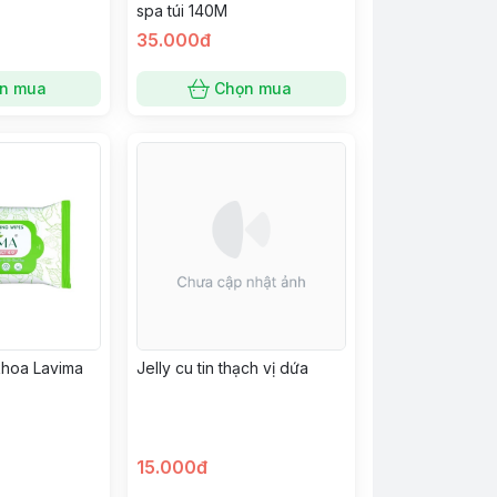
spa túi 140M
35.000đ
n mua
Chọn mua
khoa Lavima
Jelly cu tin thạch vị dứa
15.000đ