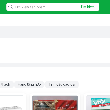
Tìm kiếm
- thạch
Hàng tổng hợp
Tinh dầu các loại