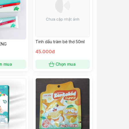
Tinh dầu tràm bé thơ 50ml
ỆNG
45.000đ
n mua
Chọn mua