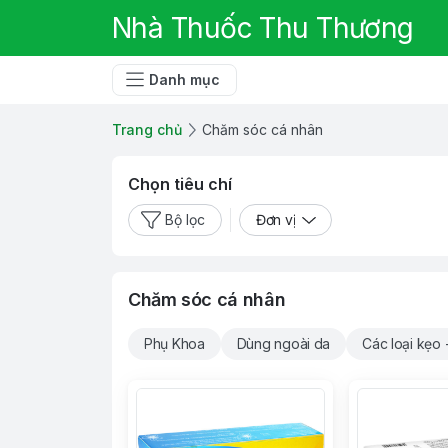
Nhà Thuốc Thu Thương
Danh mục
Trang chủ
Chăm sóc cá nhân
Chọn tiêu chí
Bộ lọc
Đơn vị
Chăm sóc cá nhân
Phụ Khoa
Dùng ngoài da
Các loại kẹo 