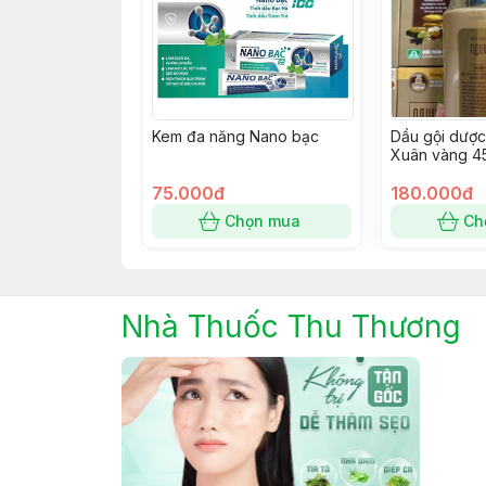
Kem đa năng Nano bạc
Dầu gội dược
Xuân vàng 4
75.000đ
180.000đ
Chọn mua
Ch
Nhà Thuốc Thu Thương