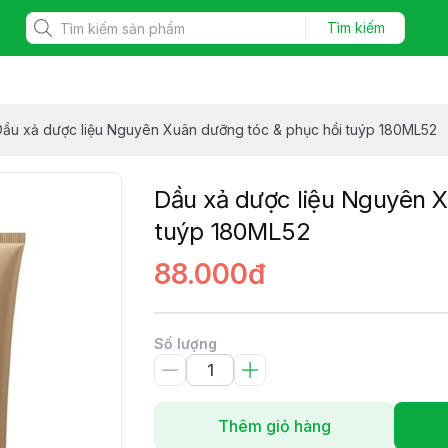
Tìm kiếm
Dầu xả dược liệu Nguyên Xuân dưỡng tóc & phục hồi tuýp 180ML52
Dầu xả dược liệu Nguyên X
tuýp 180ML52
88.000đ
Số lượng
Thêm giỏ hàng