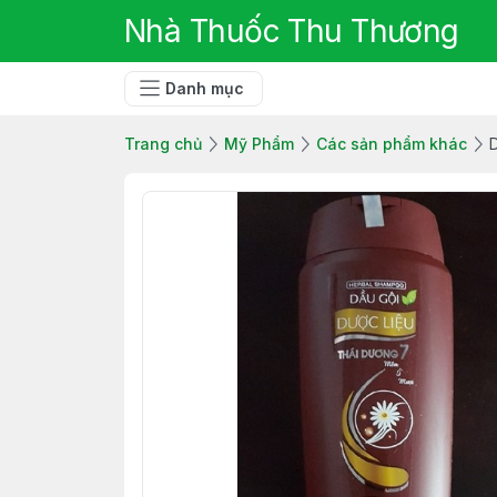
Nhà Thuốc Thu Thương
Danh mục
Trang chủ
Mỹ Phẩm
Các sản phẩm khác