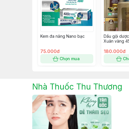
Kem đa năng Nano bạc
Dầu gội dược
Xuân vàng 4
75.000đ
180.000đ
Chọn mua
Ch
Nhà Thuốc Thu Thương