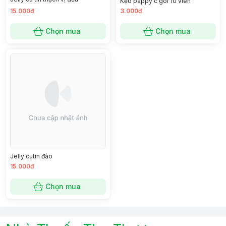
Kẹo pappy c gói 10 viên
15.000đ
3.000đ
Chọn mua
Chọn mua
Jelly cutin đào
15.000đ
Chọn mua