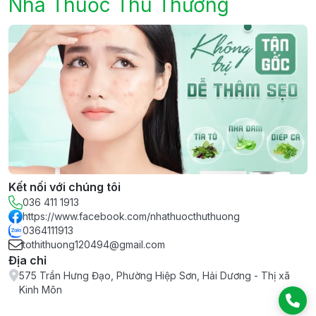
Nhà Thuốc Thu Thương
Kết nối với chúng tôi
036 411 1913
https://www.facebook.com/nhathuocthuthuong
0364111913
tothithuong120494@gmail.com
Địa chỉ
575 Trần Hưng Đạo, Phường Hiệp Sơn, Hải Dương - Thị xã
Kinh Môn