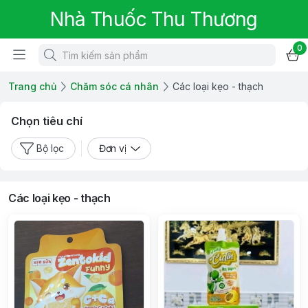
Nhà Thuốc Thu Thương
0
Trang chủ
Chăm sóc cá nhân
Các loại kẹo - thạch
Chọn tiêu chí
Bộ lọc
Đơn vị
Các loại kẹo - thạch