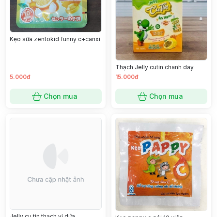
Kẹo sữa zentokid funny c+canxi
Thạch Jelly cutin chanh day
5.000đ
15.000đ
Chọn mua
Chọn mua
Jelly cu tin thạch vị dứa