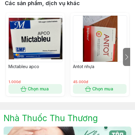
Các sản phẩm, dịch vụ khác
Mictableu apco
Antot nhựa
1.000đ
45.000đ
Chọn mua
Chọn mua
Nhà Thuốc Thu Thương