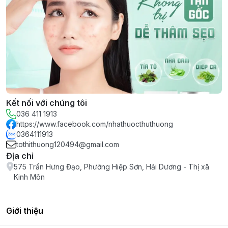
Kết nối với chúng tôi
036 411 1913
https://www.facebook.com/nhathuocthuthuong
0364111913
tothithuong120494@gmail.com
Địa chỉ
575 Trần Hưng Đạo, Phường Hiệp Sơn, Hải Dương - Thị xã
Kinh Môn
Giới thiệu